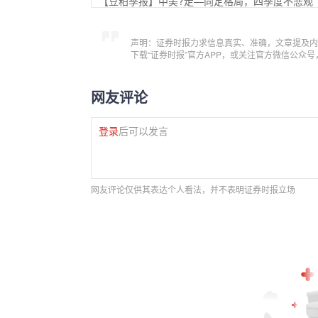
【豆粕季报】中美?走—向定格局，四季度不悲观
声明：证券时报力求信息真实、准确，文章提及内
下载“证券时报”官方APP，或关注官方微信公众
网友评论
登录
后可以发言
网友评论仅供其表达个人看法，并不表明证券时报立场