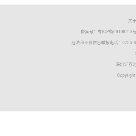
关
备案号：
粤ICP备09109218
违法和不良信息举报电话：0755-83
深圳证券
Copyright