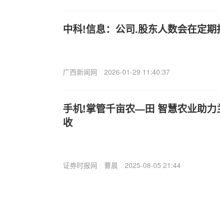
中科!信息：公司.股东人数会在定期
广西新闻网
2026-01-29 11:40:37
手机!掌管千亩农—田 智慧农业助力
收
证券时报网
曹晨
2025-08-05 21:44