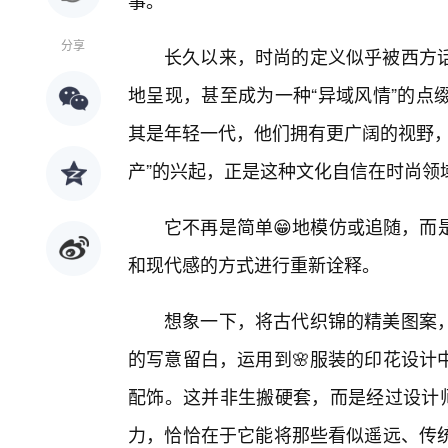
事。
分享
长久以来，时尚的定义似乎被西方
地呈现，甚至成为一种“异域风情”的点
其是年轻一代，他们拥有更广阔的视野，
产”的兴起，正是这种文化自信在时尚领
它不再是简单😁地模仿或追随，而
和现代感的方式进行重新诠释。
想象一下，将古代织锦的精美图案，
的写意留白，运用到🌸服装的印花设计
配饰。这并非生搬硬套，而是经过设计师
力，恰恰在于它能将那些看似遥远、传