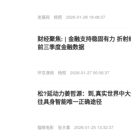
发展网
杨照
2026-01-28 18:48:37
财经聚焦: | 金融支持稳固有力 折
前三季度金融数据
环京津网
杨照
2026-01-27 00:56:37
松?延动力姜哲源：到,真实世界中
往具身智能唯一正确途径
猫眼电影
张大春
2026-01-25 13:32:37