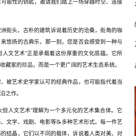
术可能性的钥匙，邀请我们踏上一场穿越时空、连接
欧洲街头，古朴的建筑诉说着历史的沧桑，街角的咖
来悠扬的古典乐，那一刻，您是否会感受到一种与
大但人文艺术”正是承载着这份厚重的文化底蕴。它所
收藏家的珍品，而是一个更广阔的艺术生态系统。
淀、被艺术史学家认可的经典作品，也可能指代着当
沿之作。
7大但人文艺术”理解为一个多元化的艺术集合体。它
、文学、戏剧、电影等📝多种艺术形式。每一件艺
巧的结晶，它们以不同的载体，诉说着人类对美、对