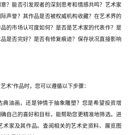
创意？能否引发观者的深刻思考和情感共鸣？艺术家
国际声誉？其作品是否被权威机构收藏？在艺术界的
作品的市场认可度如何？是否是艺术家的代表作？是
术品是否完好？是否有修复痕迹？保存状况直接影响
人文艺术”作品时，您可以遵循以下步骤：
古典油画，还是钟情于抽象雕塑？您是希望投资增
明确自己的喜好和目标，能帮助您更精准地筛选。进
艺术家及其作品。查阅相关的艺术史资料、展览图