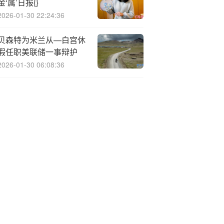
金‘属’日报{}
2026-01-30 22:24:36
贝森特为米兰从—白宫休
假任职美联储一事辩护
2026-01-30 06:08:36