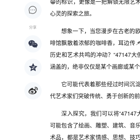
😁的标识，更像是一把解锁无限艺
心灵的探索之旅。
分享
想象一下，当您漫步在古老的
啡馆飘散着浓郁的咖啡香，耳边传
历史和艺术共鸣的冲动？“47147
涵盖的，绝非仅仅是某个画廊或某个
它可能代表着那些经过时间沉
代艺术家们突破传统、勇于创新的前
深入探究，我们可以将“4714
可能包含了绘画、雕塑、建筑、音乐
术品，都是艺术家情感、思想、技