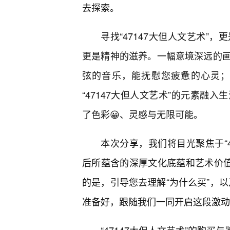
去探索。
寻找“47147大但人文艺术”
更是精神的滋养。一幅意境深远的
弦的音乐，能抚慰您疲惫的心灵；
“47147大但人文艺术”的元素融
了色彩😀、灵感与无限可能。
本次分享，我们将目光聚焦于“4
后所蕴含的深厚文化底蕴和艺术价值
的是，引导您去理解“为什么买”，以
准备好，跟随我们一同开启这段激动