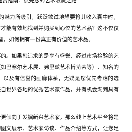
买与鉴赏指南：点亮您的艺术收藏之路
术”的魅力所吸引，跃跃欲试地想要将其收入囊中时，
何才能有效地找到并购买到心仪的艺术品？这不仅仅
明智，如何拥有一份真正有价值的艺术品。
要的。如果您追求的是享有盛誉、经过市场检验的艺
（如巴塞尔艺术展、弗里兹艺术博览会等）、知名的
），以及有信誉的画廊体系，无疑是您优先考虑的选
来自世界各地的优秀艺术家作品，并有机会淘到具有
者更倾向于发掘新兴艺术家，那么线上艺术平台将是
的图文展示、艺术家访谈、作品介绍等方式，让您足