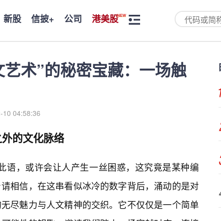
新股
信披+
公司
港美股
人文艺术”的秘密宝藏：一场触
-10 04:58:36
字之外的文化脉络
初闻此语，或许会让人产生一丝困惑，这究竟是某种编
📌请相信，在这串看似冰冷的数字背后，涌动的是对
的无尽魅力与人文精神的交织。它不仅仅是一个简单