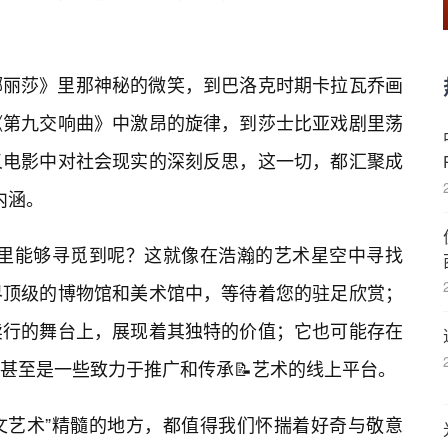
娜丽莎》里那神秘的微笑，到巴洛克时期卡拉瓦乔画
《第九交响曲》中激昂的旋律，到莎士比亚戏剧里荡
义电影中对社会现实的深刻反思，这一切，都汇聚成
内涵。
在哪里能够寻觅到呢？这就像在浩瀚的艺术星空中寻找
界顶级的博物馆和美术馆中，等待着您的驻足欣赏；
卖行的舞台上，展现着其独特的价值；它也可能存在
甚至是一些致力于推广和传承📝艺术的线上平台。
人文艺术”精髓的地方，都值得我们怀揣着好奇与敬意