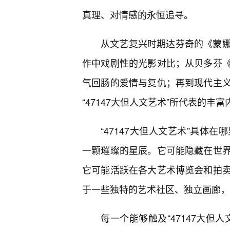
真理、对情感的永恒追寻。
从文艺复兴时期达芬奇的《蒙
作中戏剧性的光影对比；从贝多芬
气回肠的爱情与复仇；再到现代主
“47147大但人文艺术”所代表的丰富
“47147大但人文艺术”具体
一颗璀璨的星辰。它可能隐藏在世
它可能活跃在各大艺术博览会和拍
于一些独特的艺术社区、独立画廊，
每一个能够触及“47147大但