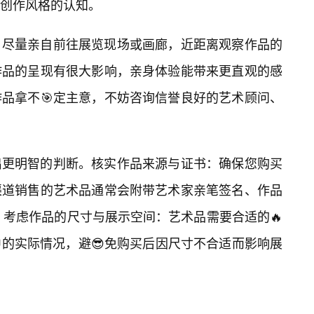
创作风格的认知。
，尽量亲自前往展览现场或画廊，近距离观察作品的
作品的呈现有很大影响，亲身体验能带来更直观的感
品拿不🎯定主意，不妨咨询信誉良好的艺术顾问、
出更明智的判断。核实作品来源与证书：确保您购买
渠道销售的艺术品通常会附带艺术家亲笔签名、作品
）等。考虑作品的尺寸与展示空间：艺术品需要合适的🔥
的实际情况，避😎免购买后因尺寸不合适而影响展