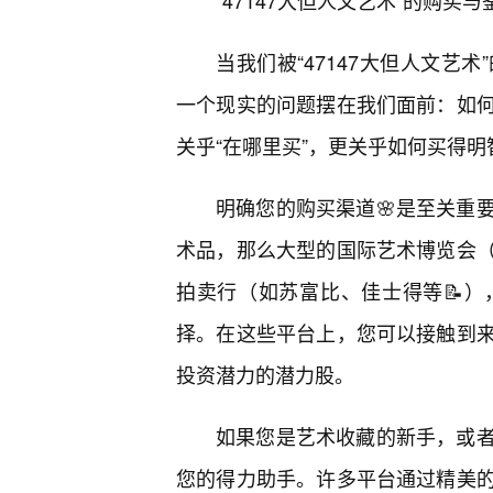
“47147大但人文艺术”的购
当我们被“47147大但人文艺
一个现实的问题摆在我们面前：如
关乎“在哪里买”，更关乎如何买得
明确您的购买渠道🌸是至关重
术品，那么大型的国际艺术博览会
拍卖行（如苏富比、佳士得等📝
择。在这些平台上，您可以接触到
投资潜力的潜力股。
如果您是艺术收藏的新手，或
您的得力助手。许多平台通过精美