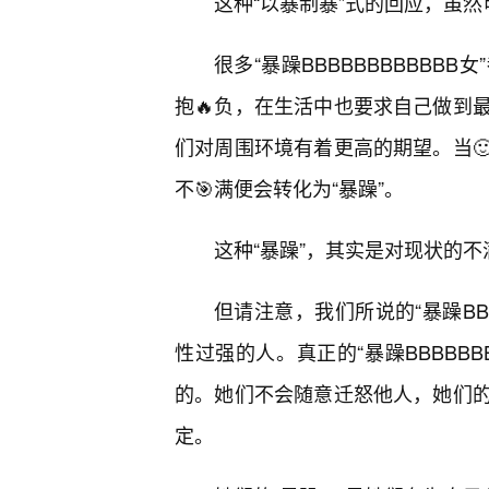
这种“以暴制暴”式的回应，虽
很多“暴躁BBBBBBBBBB
抱🔥负，在生活中也要求自己做到
们对周围环境有着更高的期望。当
不🎯满便会转化为“暴躁”。
这种“暴躁”，其实是对现状的
但请注意，我们所说的“暴躁BB
性过强的人。真正的“暴躁BBBBBB
的。她们不会随意迁怒他人，她们的
定。