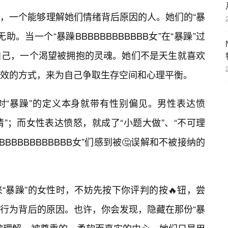
，一个能够理解她们情绪背后原因的人。她们的“暴
。当一个“暴躁BBBBBBBBBBBB女”在“暴躁”过
自己，一个渴望被拥抱的灵魂。她们不是天生就喜欢
效的方式，来为自己争取生存空间和心理平衡。
对“暴躁”的定义本身就带有性别偏见。男性表达愤
情”；而女性表达愤怒，就成了“小题大做”、“不可理
BBBBBBBBBBB女”们感到被🤔误解和不被接纳的
“暴躁”的女性时，不妨先按下你评判的按🔥钮，尝
行为背后的原因。也许，你会发现，隐藏在那份“暴