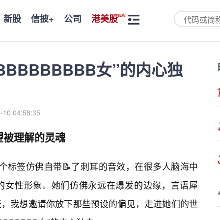
新股
信披+
公司
港美股
BBBBBBBBB女”的内心独
-10 04:58:35
望被理解的灵魂
”，这个标签仿佛自带📝了刺耳的音效，在很多人脑海中
喻的女性形象。她们仿佛永远在爆发的边缘，言语犀
天，我想邀请你放下那些预设的偏见，走进她们的世