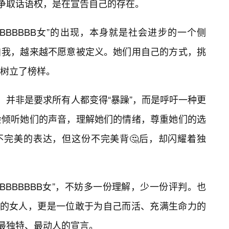
己争取话语权，是在宣告自己的存在。
BBBBBBB女”的出现，本身就是社会进步的一个侧
自我，越来越不愿意被定义。她们用自己的方式，挑
树立了榜样。
B女”，并非是要求所有人都变得“暴躁”，而是呼吁一种更
会倾听她们的声音，理解她们的情绪，尊重她们的选
不完美的表达，但这份不完美背🤔后，却闪耀着独
BBBBBBBB女”，不妨多一份理解，少一份评判。也
”的女人，更是一位敢于为自己而活、充满生命力的
们最独特、最动人的宣言。