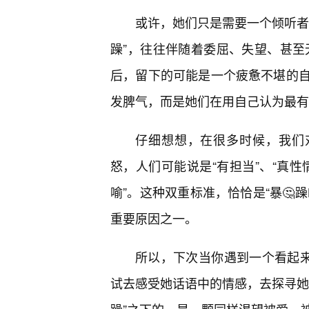
或许，她们只是需要一个倾听者
躁”，往往伴随着委屈、失望、甚至无助
后，留下的可能是一个疲惫不堪的
发脾气，而是她们在用自己认为最有
仔细想想，在很多时候，我们
怒，人们可能说是“有担当”、“真性
喻”。这种双重标准，恰恰是“暴🤔躁B
重要原因之一。
所以，下次当你遇到一个看起来
试去感受她话语中的情感，去探寻她