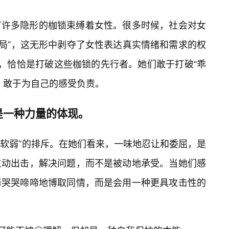
有许多隐形的枷锁束缚着女性。很多时候，社会对女
全大局”，这无形中剥夺了女性表达真实情绪和需求的权
女”们，恰恰是打破这些枷锁的先行者。她们敢于打破“乖
，敢于为自己的感受负责。
是一种力量的体现。
“软弱”的排斥。在她们看来，一味地忍让和委屈，是
主动出击，解决问题，而不是被动地承受。当她们感
择哭哭啼啼地博取同情，而是会用一种更具攻击性的