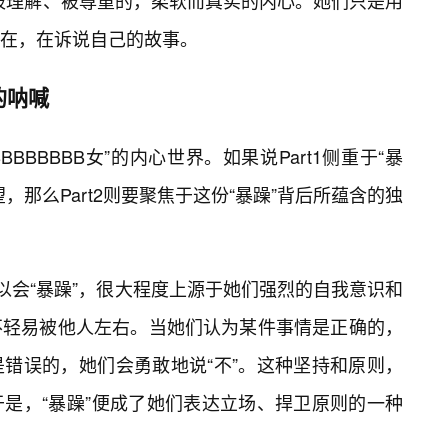
被理解、被尊重的，柔软而真实的内心。她们只是用
在，在诉说自己的故事。
的呐喊
BBBBBBB女”的内心世界。如果说Part1侧重于“暴
，那么Part2则要聚焦于这份“暴躁”背后所蕴含的独
”之所以会“暴躁”，很大程度上源于她们强烈的自我意识和
不轻易被他人左右。当她们认为某件事情是正确的，
错误的，她们会勇敢地说“不”。这种坚持和原则，
是，“暴躁”便成了她们表达立场、捍卫原则的一种