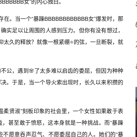
BBBBBB女”的内心独白。
在。当一个“暴躁BBBBBBBBBBBB女”爆发时，那
，确实足以让周围的人感到压力。但你有没有想过，
压抑太久的释放？就像一根紧绷⭐的弦，一旦断裂，就
不公，遇到🌸了太多难以启齿的委屈，但因为种种
解决。于是，当一个导火索出现时，长久以来积攒的
温柔贤淑”刻板印象的社会里，一个女性如果敢于表
益，甚至敢于愤怒，这本身就是一种挑战。而“暴躁
恰是那些不愿意吞声忍气、不愿委屈自己的人。她们的“暴