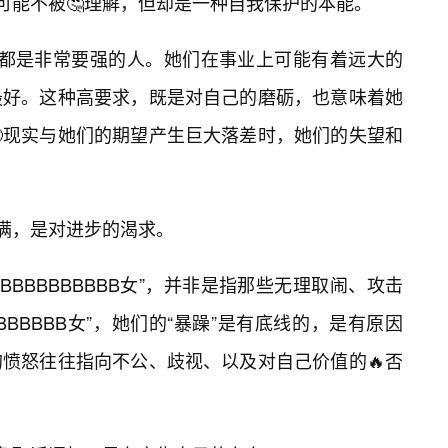
然可能不被🤔理解，但却是一种自我保护的本能。
BB女”都是非常要强的人。她们在事业上可能有着远大的
最好。这种高要求，既是对自己的磨砺，也意味着她
现实与她们的期望产生巨大落差时，她们的失望和
不满，是对进步的渴求。
BBBBBBBBBB女”，并非是指那些无理取闹、攻击
BBBBBB女”，她们的“暴躁”是有底线的，是有原因
愤怒往往指向不公、歧视、以及对自己价值的🔥否