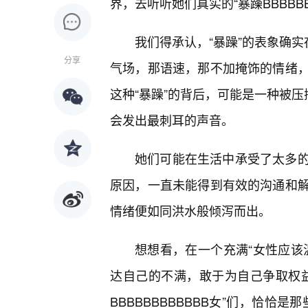
界，去听听她们真实的“暴躁BBBBBB
我们得承认，“暴躁”的表象确实存
分享
气场，那语速，那不加掩饰的情绪
这种“暴躁”的背后，可能是一种被
会发出最刺耳的声音。
她们可能在生活中承受了太多的
原因，一直未能得到有效的沟通和
情绪便如同洪水般倾泻而出。
想想看，在一个充满“女性应该
达自己的不满，敢于为自己争取权
BBBBBBBBBBBB女”们，恰