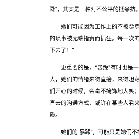
躁”，其实是一种对不公平的抵😁
她们可能因为工作上的不被🤔
的琐事被无端指责而抓狂。每一次的
下去了！”
更重要的是，“暴躁”有时也是
人，她们的情绪来得直接，来得坦荡
们开心的时候，会毫不掩饰地大笑
直去的沟通方式，或许在某些人看
质。
她们的“暴躁”，可能只是她们