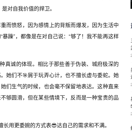
抗，是对自我价值的捍卫。
尊重而愤怒，因为感情上的背叛而爆发，因为生活中
“暴躁”，都像是在对自己说：“够了！我不能再这样
一种真诚的体现。相比于那些善于伪装、城府极深的
。她们不🎯屑于玩弄心计，也不擅长虚与委蛇。她
；她们生气的时候，也会毫不保留地表达。这种直来
来不够圆滑，但在某些情境下，反而是一种宝贵的品
不擅长用更委婉的方式表😎达自己的需求和不满。